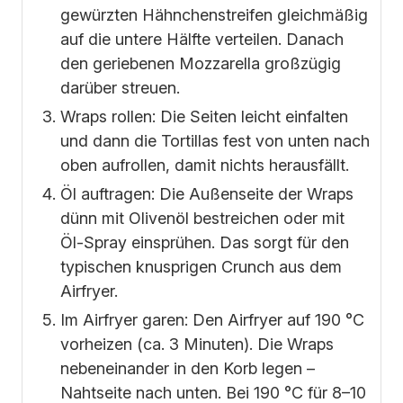
gewürzten Hähnchenstreifen gleichmäßig
auf die untere Hälfte verteilen. Danach
den geriebenen Mozzarella großzügig
darüber streuen.
Wraps rollen: Die Seiten leicht einfalten
und dann die Tortillas fest von unten nach
oben aufrollen, damit nichts herausfällt.
Öl auftragen: Die Außenseite der Wraps
dünn mit Olivenöl bestreichen oder mit
Öl-Spray einsprühen. Das sorgt für den
typischen knusprigen Crunch aus dem
Airfryer.
Im Airfryer garen: Den Airfryer auf 190 °C
vorheizen (ca. 3 Minuten). Die Wraps
nebeneinander in den Korb legen –
Nahtseite nach unten. Bei 190 °C für 8–10