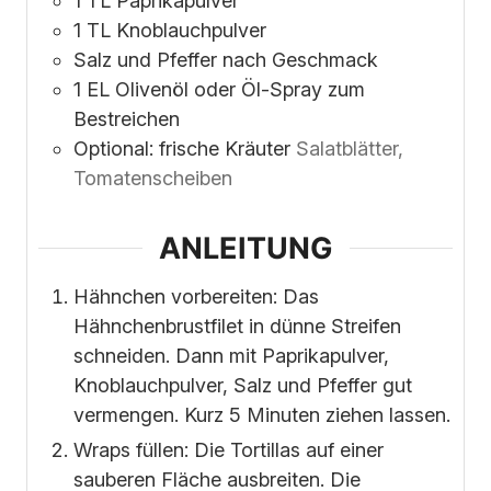
1
TL Paprikapulver
1
TL Knoblauchpulver
Salz und Pfeffer nach Geschmack
1
EL Olivenöl oder Öl-Spray zum
Bestreichen
Optional: frische Kräuter
Salatblätter,
Tomatenscheiben
ANLEITUNG
Hähnchen vorbereiten: Das
Hähnchenbrustfilet in dünne Streifen
schneiden. Dann mit Paprikapulver,
Knoblauchpulver, Salz und Pfeffer gut
vermengen. Kurz 5 Minuten ziehen lassen.
Wraps füllen: Die Tortillas auf einer
sauberen Fläche ausbreiten. Die