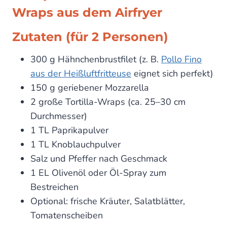
Wraps aus dem Airfryer
Zutaten (für 2 Personen)
300 g Hähnchenbrustfilet (z. B.
Pollo Fino
aus der Heißluftfritteuse
eignet sich perfekt)
150 g geriebener Mozzarella
2 große Tortilla-Wraps (ca. 25–30 cm
Durchmesser)
1 TL Paprikapulver
1 TL Knoblauchpulver
Salz und Pfeffer nach Geschmack
1 EL Olivenöl oder Öl-Spray zum
Bestreichen
Optional: frische Kräuter, Salatblätter,
Tomatenscheiben