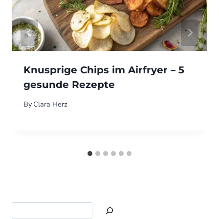
Knusprige Chips im Airfryer – 5
gesunde Rezepte
By
Clara Herz
Search