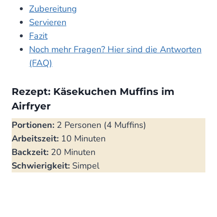
Zubereitung
Servieren
Fazit
Noch mehr Fragen? Hier sind die Antworten
(FAQ)
Rezept: Käsekuchen Muffins im
Airfryer
Portionen:
2 Personen (4 Muffins)
Arbeitszeit:
10 Minuten
Backzeit:
20 Minuten
Schwierigkeit:
Simpel