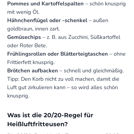
Pommes und Kartoffelspalten
– schön knusprig
mit wenig Öl.
Hähnchenflügel oder -schenkel
– außen
goldbraun, innen zart.
Gemüsechips
– z. B. aus Zucchini, Süßkartoffel
oder Roter Bete.
Frühlingsrollen oder Blätterteigtaschen
– ohne
Frittierfett knusprig.
Brötchen aufbacken
– schnell und gleichmäßig.
Tipp: Den Korb nicht zu voll machen, damit die
Luft gut zirkulieren kann – so wird alles schön
knusprig.
Was ist die 20/20-Regel für
Heißluftfritteusen?