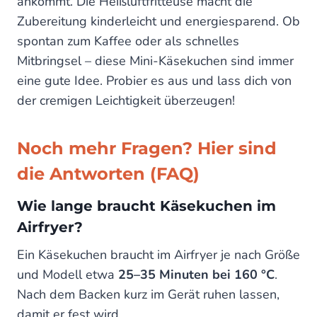
ankommt. Die Heißluftfritteuse macht die
Zubereitung kinderleicht und energiesparend. Ob
spontan zum Kaffee oder als schnelles
Mitbringsel – diese Mini-Käsekuchen sind immer
eine gute Idee. Probier es aus und lass dich von
der cremigen Leichtigkeit überzeugen!
Noch mehr Fragen? Hier sind
die Antworten (FAQ)
Wie lange braucht Käsekuchen im
Airfryer?
Ein Käsekuchen braucht im Airfryer je nach Größe
und Modell etwa
25–35 Minuten bei 160 °C
.
Nach dem Backen kurz im Gerät ruhen lassen,
damit er fest wird.