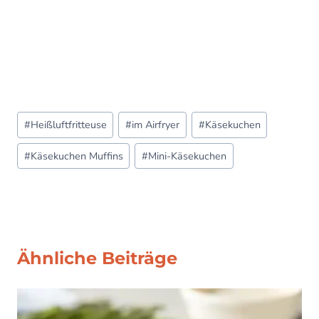
Post
#
Heißluftfritteuse
#
im Airfryer
#
Käsekuchen
Tags:
#
Käsekuchen Muffins
#
Mini-Käsekuchen
Ähnliche Beiträge