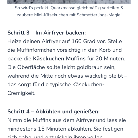
So wird’s perfekt: Quarkmasse gleichmäßig verteilen &
zaubere Mini-Käsekuchen mit Schmetterlings-Magie!
Schritt 3 – Im Airfryer backen:
Heize deinen Airfryer auf 160 Grad vor. Stelle
die Muffinförmchen vorsichtig in den Korb und
backe die
Käsekuchen Muffins
für 20 Minuten.
Die Oberfläche sollte leicht goldbraun sein,
während die Mitte noch etwas wackelig bleibt –
das sorgt für die typische Käsekuchen-
Cremigkeit.
Schritt 4 – Abkühlen und genießen:
Nimm die Muffins aus dem Airfryer und lass sie
mindestens 15 Minuten abkühlen. Sie festigen
sich dabei und entwickeln ihren vollen