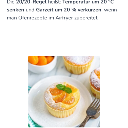
Die
20/20-Regel
heißt:
Temperatur um 20 °C
senken
und
Garzeit um 20 % verkürzen
, wenn
man Ofenrezepte im Airfryer zubereitet.