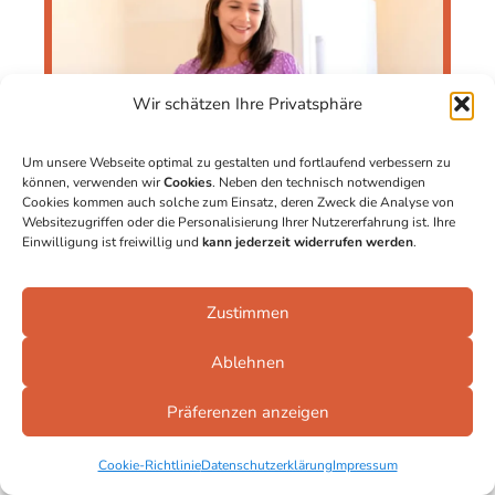
Wir schätzen Ihre Privatsphäre
Um unsere Webseite optimal zu gestalten und fortlaufend verbessern zu
können, verwenden wir
Cookies
. Neben den technisch notwendigen
Cookies kommen auch solche zum Einsatz, deren Zweck die Analyse von
Websitezugriffen oder die Personalisierung Ihrer Nutzererfahrung ist. Ihre
Einwilligung ist freiwillig und
kann jederzeit widerrufen werden
.
Zustimmen
Ablehnen
Präferenzen anzeigen
Carla Herz
Cookie-Richtlinie
Datenschutzerklärung
Impressum
Hallo und herzlich willkommen auf