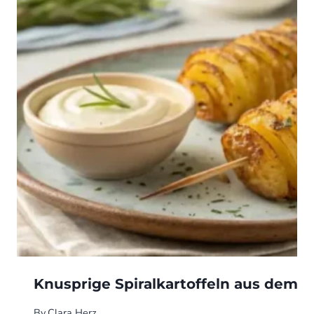
Knusprige Spiralkartoffeln aus dem Ai
By
Clara Herz