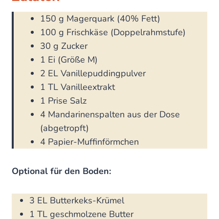
150 g Magerquark (40% Fett)
100 g Frischkäse (Doppelrahmstufe)
30 g Zucker
1 Ei (Größe M)
2 EL Vanillepuddingpulver
1 TL Vanilleextrakt
1 Prise Salz
4 Mandarinenspalten aus der Dose
(abgetropft)
4 Papier-Muffinförmchen
Optional für den Boden:
3 EL Butterkeks-Krümel
1 TL geschmolzene Butter