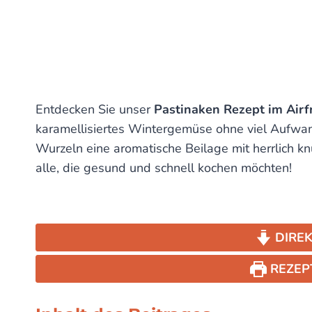
Entdecken Sie unser
Pastinaken Rezept im Airf
karamellisiertes Wintergemüse ohne viel Aufwand
Wurzeln eine aromatische Beilage mit herrlich k
alle, die gesund und schnell kochen möchten!
DIREK
REZEP