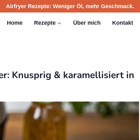
Airfryer Rezepte: Weniger Öl, mehr Geschmack.
Home
Rezepte
Über mich
Kontakt
r: Knusprig & karamellisiert in