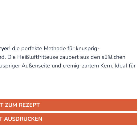
ryer
! die perfekte Methode für knusprig-
. Die Heißluftfritteuse zaubert aus den süßlichen
nuspriger Außenseite und cremig-zartem Kern. Ideal für
T ZUM REZEPT
T AUSDRUCKEN