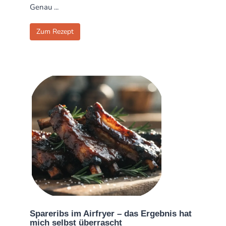
Genau ...
Zum Rezept
Spareribs im Airfryer – das Ergebnis hat
mich selbst überrascht