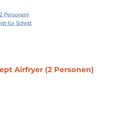
(2 Personen)
tt für Schritt
pt Airfryer (2 Personen)