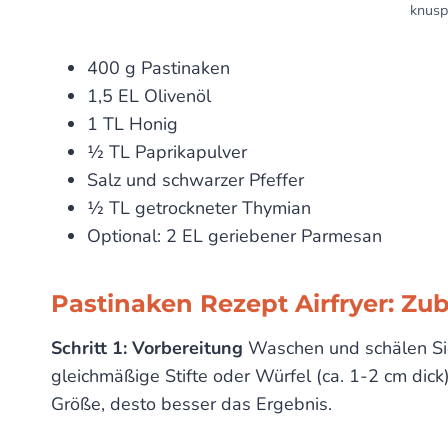
knuspr
400 g Pastinaken
1,5 EL Olivenöl
1 TL Honig
½ TL Paprikapulver
Salz und schwarzer Pfeffer
½ TL getrockneter Thymian
Optional: 2 EL geriebener Parmesan
Pastinaken Rezept Airfryer: Zube
Schritt 1: Vorbereitung
Waschen und schälen Sie 
gleichmäßige Stifte oder Würfel (ca. 1-2 cm dick)
Größe, desto besser das Ergebnis.