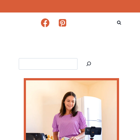
Search