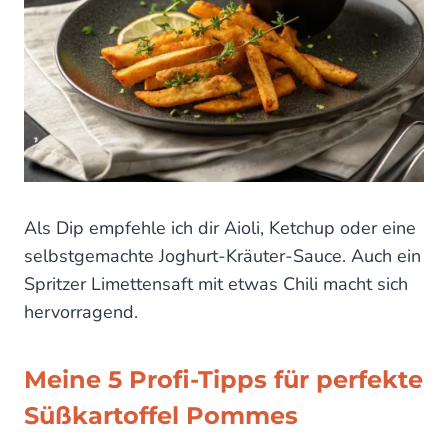
Als Dip empfehle ich dir Aioli, Ketchup oder eine
selbstgemachte Joghurt-Kräuter-Sauce. Auch ein
Spritzer Limettensaft mit etwas Chili macht sich
hervorragend.
Meine 5 Profi-Tipps für perfekte
Süßkartoffel Pommes