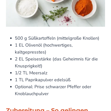
500 g Süßkartoffeln (mittelgroße Knollen)
1 EL Olivenöl (hochwertiges,
kaltgepresstes)
2 EL Speisestärke (das Geheimnis für die
Knusprigkeit!)
1/2 TL Meersalz
1 TL Paprikapulver edelsüß
Optional: Prise schwarzer Pfeffer oder
Knoblauchpulver
Zubereitung – So gelingen