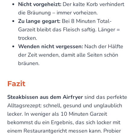
Nicht vorgeheizt:
Der kalte Korb verhindert
die Bräunung – immer vorheizen.
Zu lange gegart:
Bei 8 Minuten Total-
Garzeit bleibt das Fleisch saftig. Länger =
trocken.
Wenden nicht vergessen:
Nach der Hälfte
der Zeit wenden, damit alle Seiten schön
bräunen.
Fazit
Steakbissen aus dem Airfryer
sind das perfekte
Alltagsrezept: schnell, gesund und unglaublich
lecker. In weniger als 10 Minuten Garzeit
bekommst du ein Ergebnis, das sich locker mit
einem Restaurantgericht messen kann. Probier