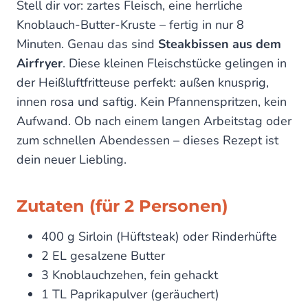
Stell dir vor: zartes Fleisch, eine herrliche
Knoblauch-Butter-Kruste – fertig in nur 8
Minuten. Genau das sind
Steakbissen aus dem
Airfryer
. Diese kleinen Fleischstücke gelingen in
der Heißluftfritteuse perfekt: außen knusprig,
innen rosa und saftig. Kein Pfannenspritzen, kein
Aufwand. Ob nach einem langen Arbeitstag oder
zum schnellen Abendessen – dieses Rezept ist
dein neuer Liebling.
Zutaten (für 2 Personen)
400 g Sirloin (Hüftsteak) oder Rinderhüfte
2 EL gesalzene Butter
3 Knoblauchzehen, fein gehackt
1 TL Paprikapulver (geräuchert)