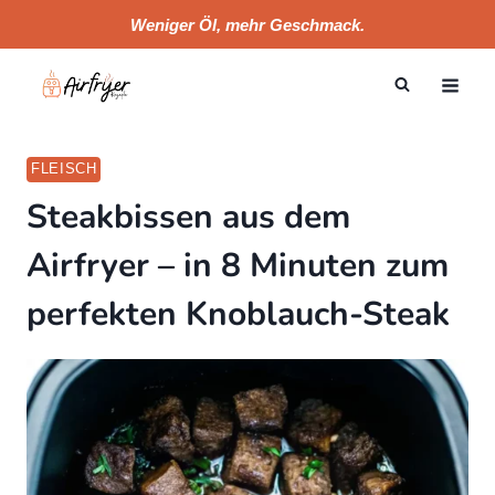
Skip
Weniger Öl, mehr Geschmack.
to
content
FLEISCH
Steakbissen aus dem
Airfryer – in 8 Minuten zum
perfekten Knoblauch-Steak